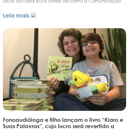
dicas do casal Rui e Shirley de como a Comunicação
Leia mais
Fonoaudióloga e filho lançam o livro “Kiaro e
Suas Palavras”, cujo lucro será revertido a