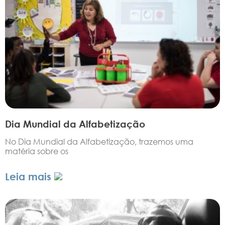
Dia Mundial da Alfabetização
No Dia Mundial da Alfabetização, trazemos uma
matéria sobre os
Leia mais