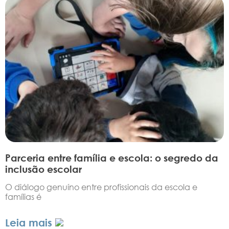
Parceria entre família e escola: o segredo da
inclusão escolar
O diálogo genuíno entre profissionais da escola e
famílias é
Leia mais