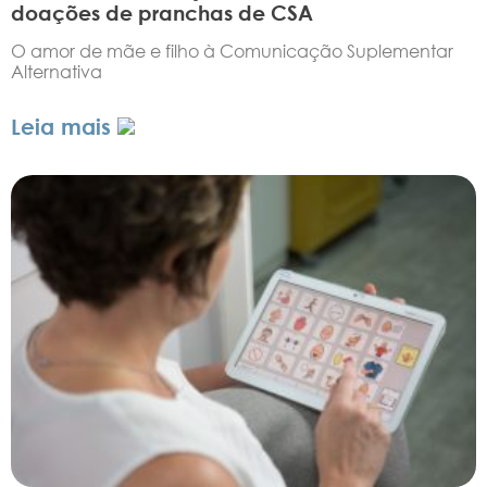
doações de pranchas de CSA
O amor de mãe e filho à Comunicação Suplementar
Alternativa
Leia mais