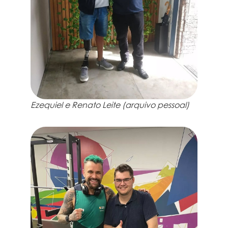
Ezequiel e Renato Leite (arquivo pessoal)