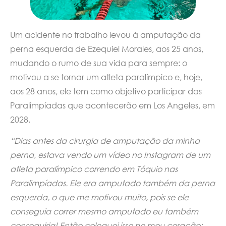
Um acidente no trabalho levou à amputação da
perna esquerda de Ezequiel Morales, aos 25 anos,
mudando o rumo de sua vida para sempre: o
motivou a se tornar um atleta paralímpico e, hoje,
aos 28 anos, ele tem como objetivo participar das
Paralimpíadas que acontecerão em Los Angeles, em
2028.
“Dias antes da cirurgia de amputação da minha
perna, estava vendo um vídeo no Instagram de um
atleta paralímpico correndo em Tóquio nas
Paralimpíadas. Ele era amputado também da perna
esquerda, o que me motivou muito, pois se ele
conseguia correr mesmo amputado eu também
conseguiria! Então coloquei isso no meu coração: