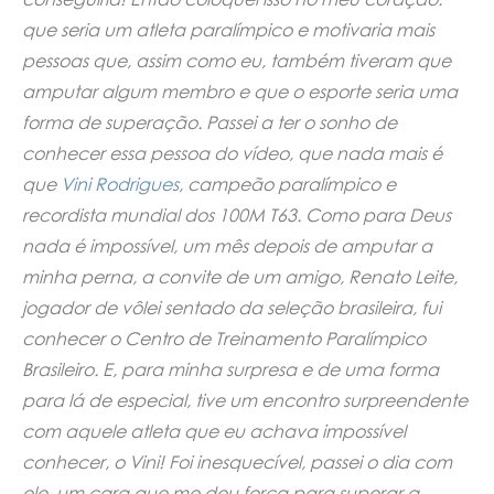
que seria um atleta paralímpico e motivaria mais
pessoas que, assim como eu, também tiveram que
amputar algum membro e que o esporte seria uma
forma de superação. Passei a ter o sonho de
conhecer essa pessoa do vídeo, que nada mais é
que
Vini Rodrigues
, campeão paralímpico e
recordista mundial dos 100M T63. Como para Deus
nada é impossível, um mês depois de amputar a
minha perna, a convite de um amigo, Renato Leite,
jogador de vôlei sentado da seleção brasileira, fui
conhecer o Centro de Treinamento Paralímpico
Brasileiro. E, para minha surpresa e de uma forma
para lá de especial, tive um encontro surpreendente
com aquele atleta que eu achava impossível
conhecer, o Vini! Foi inesquecível, passei o dia com
ele, um cara que me deu força para superar a