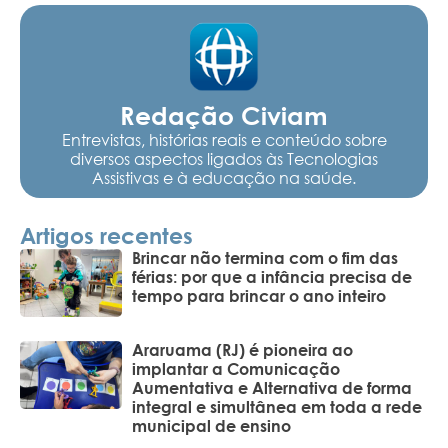
Redação Civiam
Entrevistas, histórias reais e conteúdo sobre
diversos aspectos ligados às Tecnologias
Assistivas e à educação na saúde.
Artigos recentes
Brincar não termina com o fim das
férias: por que a infância precisa de
tempo para brincar o ano inteiro
Araruama (RJ) é pioneira ao
implantar a Comunicação
Aumentativa e Alternativa de forma
integral e simultânea em toda a rede
municipal de ensino