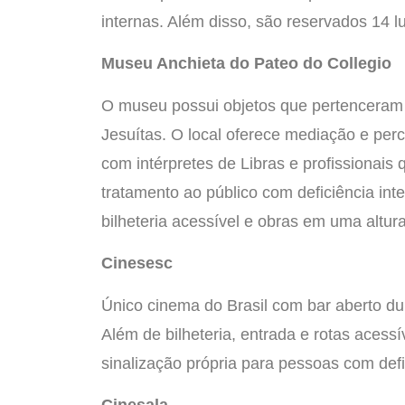
internas. Além disso, são reservados 14
Museu Anchieta do Pateo do Collegio
O museu possui objetos que pertenceram a
Jesuítas. O local oferece mediação e percu
com intérpretes de Libras e profissionais
tratamento ao público com deficiência int
bilheteria acessível e obras em uma altur
Cinesesc
Único cinema do Brasil com bar aberto du
Além de bilheteria, entrada e rotas acess
sinalização própria para pessoas com defic