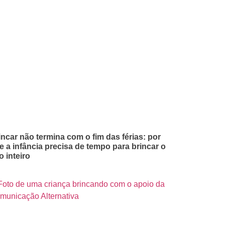
incar não termina com o fim das férias: por
e a infância precisa de tempo para brincar o
o inteiro