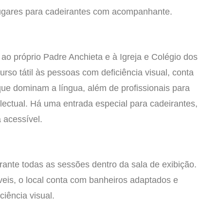
 lugares para cadeirantes com acompanhante.
o próprio Padre Anchieta e à Igreja e Colégio dos
rso tátil às pessoas com deficiência visual, conta
 que dominam a língua, além de profissionais para
electual. Há uma entrada especial para cadeirantes,
a acessível.
rante todas as sessões dentro da sala de exibição.
íveis, o local conta com banheiros adaptados e
iência visual.