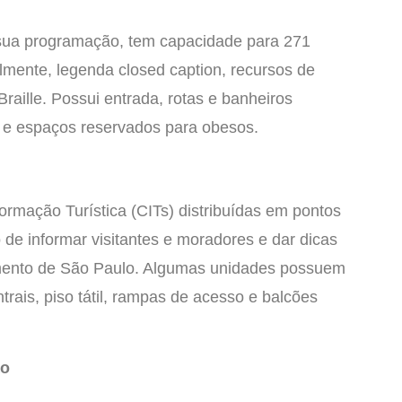
 sua programação, tem capacidade para 271
mente, legenda closed caption, recursos de
raille. Possui entrada, rotas e banheiros
da e espaços reservados para obesos.
ormação Turística (CITs) distribuídas em pontos
 de informar visitantes e moradores e dar dicas
enimento de São Paulo. Algumas unidades possuem
trais, piso tátil, rampas de acesso e balcões
ão