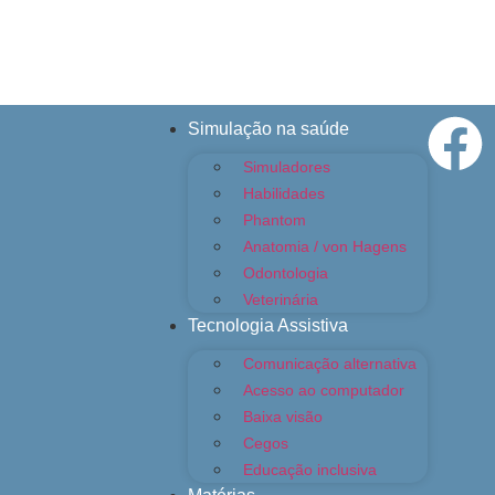
Simulação na saúde
Simuladores
Habilidades
Phantom
Anatomia / von Hagens
Odontologia
Veterinária
Tecnologia Assistiva
Comunicação alternativa
Acesso ao computador
Baixa visão
Cegos
Educação inclusiva