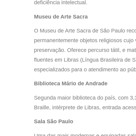
deficiência intelectual.
Museu de Arte Sacra
O Museu de Arte Sacra de São Paulo recol
permanentemente objetos religiosos cujo v
preservação. Oferece percurso tátil, e ma
fluentes em Libras (Língua Brasileira de S
especializados para o atendimento ao públ
Biblioteca Mário de Andrade
Segunda maior biblioteca do país, com 3,3
Braille, intérprete de Libras, entrada aces
Sala São Paulo
Uma das mais modernas e equipadas salas