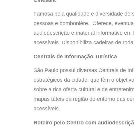
Cinesala
Famosa pela qualidade e diversidade de
pessoas e bomboniére. Oferece, eventual
audiodescrição e material informativo em B
acessíveis. Disponibiliza cadeiras de ro
Centrais de Informação Turística
São Paulo possui diversas Centrais de Inf
estratégicos da cidade, que têm o objetivo
sobre a rica oferta cultural e de entret
mapas táteis da região do entorno das cen
acessíveis.
Roteiro pelo Centro com audiodescriç