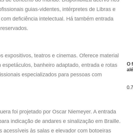
ofissionais guias-videntes, intérpretes de Libras e
 com deficiência intelectual. Há também entrada
 reservados.
s expositivos, teatros e cinemas. Oferece material
O 
em espetáculos, banheiro adaptado, entrada e rotas
al
fissionais especializados para pessoas com
uera foi projetado por Oscar Niemeyer. A entrada
para indicação de andares e sinalização em Braille.
s acessíveis às salas e elevador com botoeiras