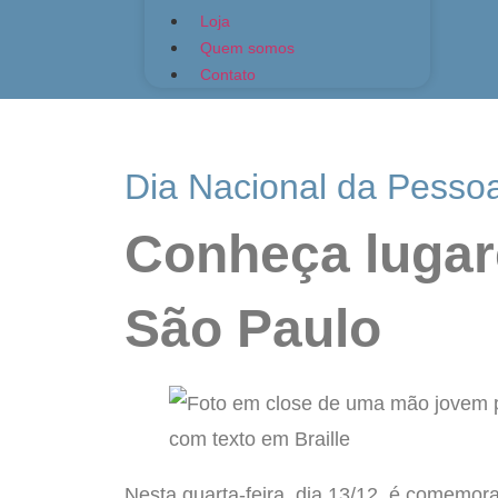
Loja
Quem somos
Contato
Dia Nacional da Pessoa
Conheça lugar
São Paulo
Nesta quarta-feira, dia 13/12, é comemor