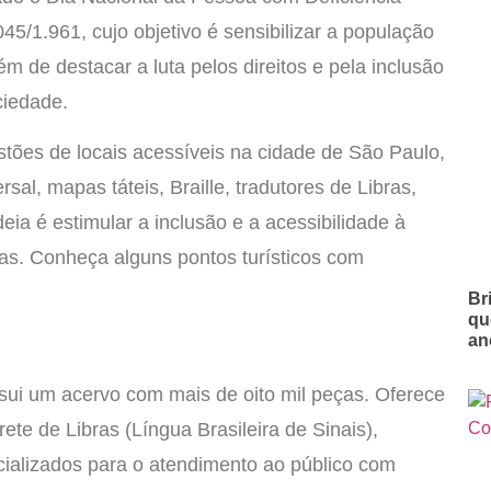
045/1.961, cujo objetivo é sensibilizar a população
ém de destacar a luta pelos direitos e pela inclusão
ciedade.
tões de locais acessíveis na cidade de São Paulo,
al, mapas táteis, Braille, tradutores de Libras,
deia é estimular a inclusão e a acessibilidade à
as. Conheça alguns pontos turísticos com
Br
qu
an
sui um acervo com mais de oito mil peças. Oferece
rete de Libras (Língua Brasileira de Sinais),
cializados para o atendimento ao público com