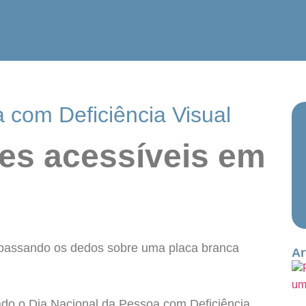
 com Deficiência Visual
es acessíveis em
Ar
ado o Dia Nacional da Pessoa com Deficiência