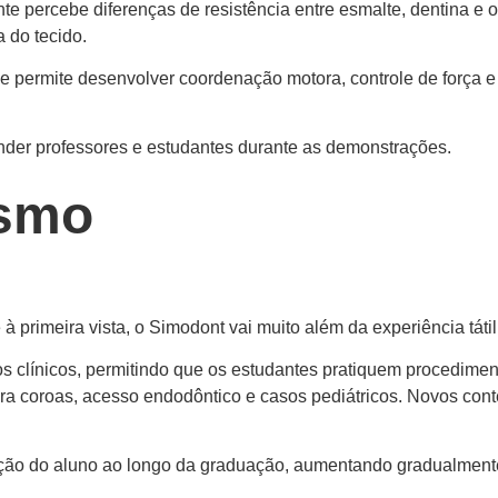
e percebe diferenças de resistência entre esmalte, dentina e o
 do tecido.
a e permite desenvolver coordenação motora, controle de força e
der professores e estudantes durante as demonstrações.
ismo
 primeira vista, o Simodont vai muito além da experiência tátil
os clínicos, permitindo que os estudantes pratiquem procedimen
ra coroas, acesso endodôntico e casos pediátricos. Novos con
ção do aluno ao longo da graduação, aumentando gradualmente