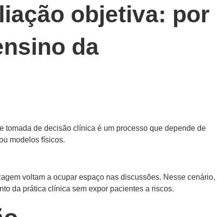
iação objetiva: por
ensino da
o e tomada de decisão clínica é um processo que depende de
ou modelos físicos.
izagem voltam a ocupar espaço nas discussões. Nesse cenário,
o da prática clínica sem expor pacientes a riscos.