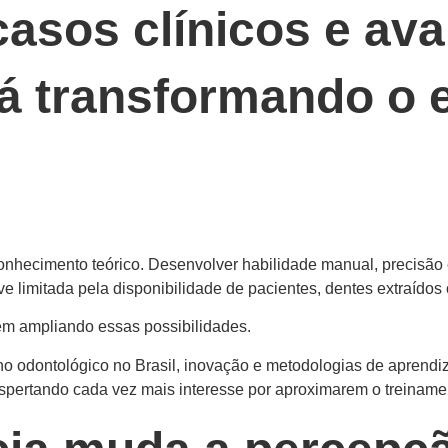
asos clínicos e aval
á transformando o 
conhecimento teórico. Desenvolver habilidade manual, precisã
ve limitada pela disponibilidade de pacientes, dentes extraídos 
em ampliando essas possibilidades.
no odontológico no Brasil, inovação e metodologias de aprend
pertando cada vez mais interesse por aproximarem o treinament