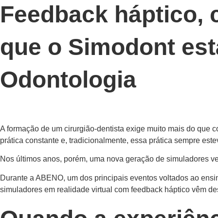
Feedback háptico, c
que o Simodont est
Odontologia
A formação de um cirurgião-dentista exige muito mais do que 
prática constante e, tradicionalmente, essa prática sempre este
Nos últimos anos, porém, uma nova geração de simuladores v
Durante a ABENO, um dos principais eventos voltados ao ensi
simuladores em realidade virtual com feedback háptico vêm des