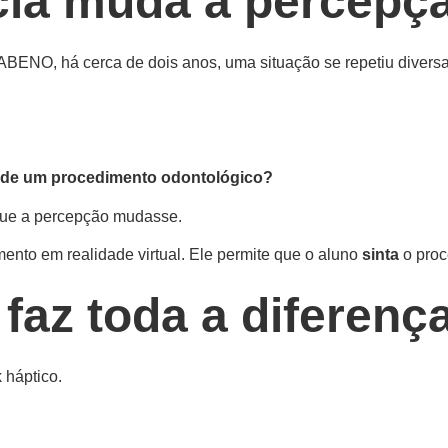
cia muda a percepç
ABENO, há cerca de dois anos, uma situação se repetiu divers
a de um procedimento odontológico?
que a percepção mudasse.
ento em realidade virtual. Ele permite que o aluno
sinta
o proc
faz toda a diferenç
 háptico.