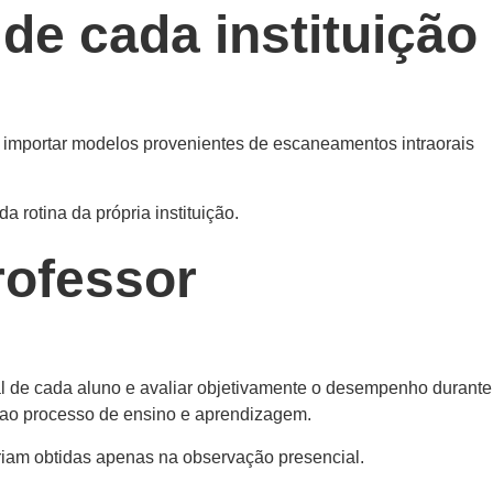
de cada instituição
té importar modelos provenientes de escaneamentos intraorais
 rotina da própria instituição.
rofessor
dual de cada aluno e avaliar objetivamente o desempenho durante
o ao processo de ensino e aprendizagem.
riam obtidas apenas na observação presencial.