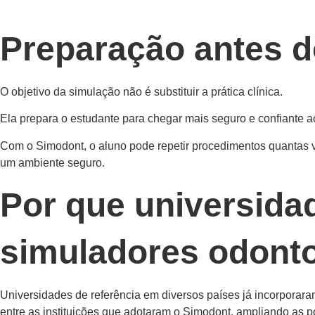
Preparação antes d
O objetivo da simulação não é substituir a prática clínica.
Ela prepara o estudante para chegar mais seguro e confiante a
Com o Simodont, o aluno pode repetir procedimentos quantas v
um ambiente seguro.
Por que universida
simuladores odont
Universidades de referência em diversos países já incorporar
entre as instituições que adotaram o Simodont, ampliando as p