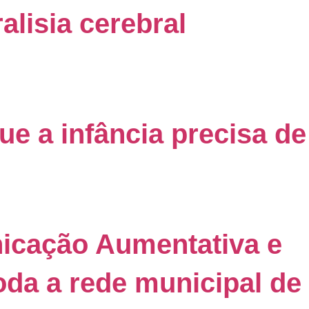
lisia cerebral
ue a infância precisa de
nicação Aumentativa e
oda a rede municipal de