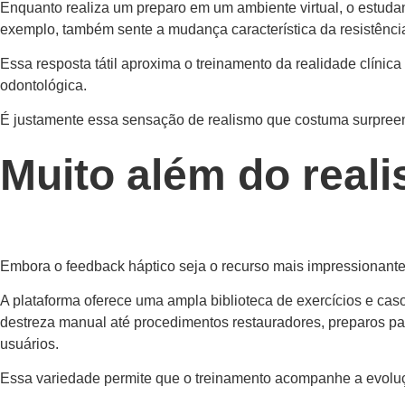
Enquanto realiza um preparo em um ambiente virtual, o estudant
exemplo, também sente a mudança característica da resistência
Essa resposta tátil aproxima o treinamento da realidade clínic
odontológica.
É justamente essa sensação de realismo que costuma surpreen
Muito além do real
Embora o feedback háptico seja o recurso mais impressionante à
A plataforma oferece uma ampla biblioteca de exercícios e cas
destreza manual até procedimentos restauradores, preparos pa
usuários.
Essa variedade permite que o treinamento acompanhe a evolu