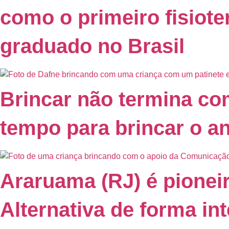
como o primeiro fisiot
graduado no Brasil
Brincar não termina com
tempo para brincar o an
Araruama (RJ) é pionei
Alternativa de forma in