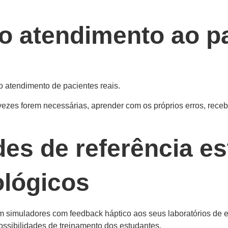
o atendimento ao p
o atendimento de pacientes reais.
ezes forem necessárias, aprender com os próprios erros, receb
des de referência e
ológicos
am simuladores com feedback háptico aos seus laboratórios de 
ossibilidades de treinamento dos estudantes.