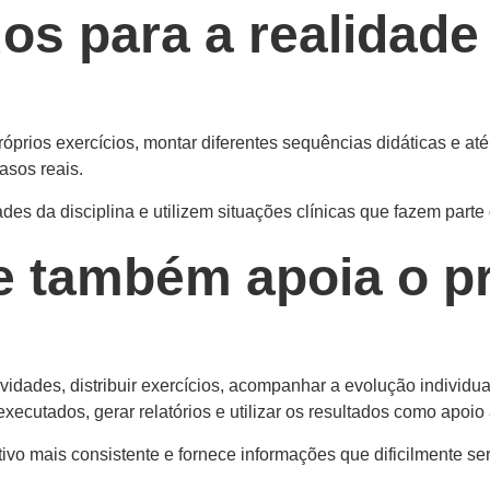
s para a realidade 
róprios exercícios, montar diferentes sequências didáticas e a
asos reais.
 da disciplina e utilizem situações clínicas que fazem parte da
e também apoia o p
tividades, distribuir exercícios, acompanhar a evolução indivi
xecutados, gerar relatórios e utilizar os resultados como apoi
o mais consistente e fornece informações que dificilmente se