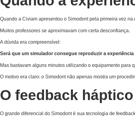
Quando a experiên
Quando a Civiam apresentou o Simodont pela primeira vez na 
Muitos professores se aproximavam com certa desconfiança.
A dúvida era compreensível:
Será que um simulador consegue reproduzir a experiênci
Mas bastavam alguns minutos utilizando o equipamento para 
O motivo era claro: o Simodont não apenas mostra um procedim
O feedback háptico 
O grande diferencial do Simodont é sua tecnologia de feedback