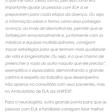
o que lhe falta. Desta forma, percebi como era
importante ajudar as pessoas com ELA a se
prepararem para cada etapa da doença. Ou seja,
a informação sobre a forma como essa patologia
avança, ao invés de desmotivá-las, permite que se
fortaleçam emocionalmente e, juntamente com os
médicos e equipes multidisciplinares, consigam
traçar estratégias para que tenham mais qualidade
de vida e longevidade. Ou seja, é o que chamo de
preencher o vazio do outro naquilo que ele precisa”,
exemplifica o especialista
, demonstrando o grande
carinho e respeito ao trabalho que desempenha
não apenas no consultório com seus pacientes, mas
no Ambulatório de ELA da UNIFESP.
Para o neurologista, outro grande ponto para que as
pessoas com ELA e familiares consigam lidar melhor