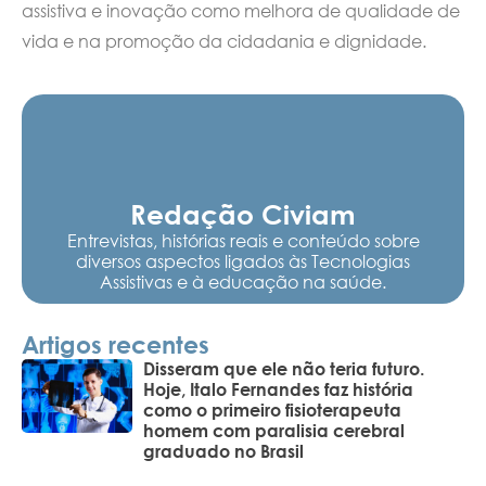
assistiva e inovação como melhora de qualidade de
vida e na promoção da cidadania e dignidade.
Redação Civiam
Entrevistas, histórias reais e conteúdo sobre
diversos aspectos ligados às Tecnologias
Assistivas e à educação na saúde.
Artigos recentes
Disseram que ele não teria futuro.
Hoje, Italo Fernandes faz história
como o primeiro fisioterapeuta
homem com paralisia cerebral
graduado no Brasil