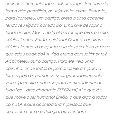
ensinou a humanidade a utilizar o fogo, também de
forma não permitida, ou seja, outro crime. Portanto,
para Prometeu, um castigo: preso a uma corrente,
tendo seu fígado comido por uma ave de rapina,
todos os dias. Mas à noite ele se recuperava, ou seja:
células-tronco. Então, cuidado! Quando pedirem
células-tronco, a pergunta que deve ser feita é: para
que estou pedindo? A vida eterna com sofrimento?
A Epimeteu, outro castigo. Para ele veio uma
caixinha, onde todas as porcarias vieram para a
terra e para os humanos. Mas, guardadinha nela
veio algo muito poderoso para contrabalancear
tudo isso – algo chamado ESPERANÇA! e que é o
que move o ser humano! Então, o que digo a todos
com ELA e que acompanham pessoas que
convivem com a patologia: que tenham