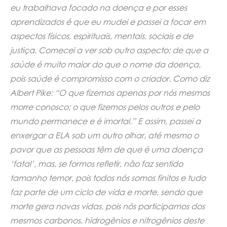
eu trabalhava focado na doença e por esses
aprendizados é que eu mudei e passei a focar em
aspectos físicos, espirituais, mentais, sociais e de
justiça. Comecei a ver sob outro aspecto: de que a
saúde é muito maior do que o nome da doença,
pois saúde é compromisso com o criador. Como diz
Albert Pike: “O que fizemos apenas por nós mesmos
morre conosco; o que fizemos pelos outros e pelo
mundo permanece e é imortal.” E assim, passei a
enxergar a ELA sob um outro olhar, até mesmo o
pavor que as pessoas têm de que é uma doença
‘fatal’, mas, se formos refletir, não faz sentido
tamanho temor, pois todos nós somos finitos e tudo
faz parte de um ciclo de vida e morte, sendo que
morte gera novas vidas, pois nós participamos dos
mesmos carbonos, hidrogênios e nitrogênios deste