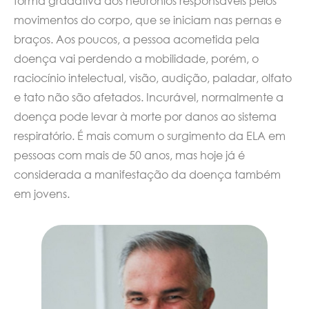
forma gradativa dos neurônios responsáveis pelos
movimentos do corpo, que se iniciam nas pernas e
braços. Aos poucos, a pessoa acometida pela
doença vai perdendo a mobilidade, porém, o
raciocínio intelectual, visão, audição, paladar, olfato
e tato não são afetados. Incurável, normalmente a
doença pode levar à morte por danos ao sistema
respiratório. É mais comum o surgimento da ELA em
pessoas com mais de 50 anos, mas hoje já é
considerada a manifestação da doença também
em jovens.