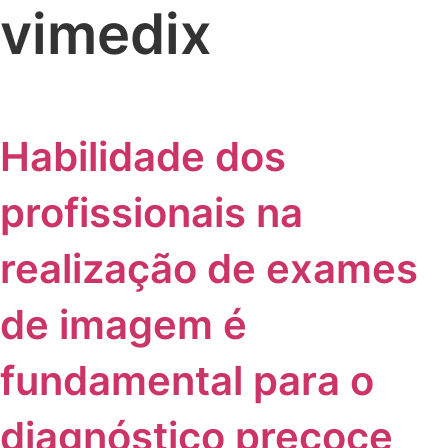
vimedix
Habilidade dos
profissionais na
realização de exames
de imagem é
fundamental para o
diagnóstico precoce