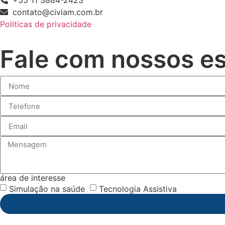
+55 11 3884-2423
contato@civiam.com.br
Politicas de privacidade
Fale com nossos es
área de interesse
Simulação na saúde
Tecnologia Assistiva