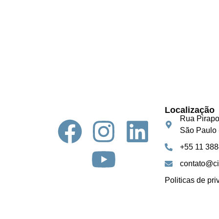
Localização
Rua Pirapo
São Paulo 
+55 11 38
contato@ci
Politicas de pr