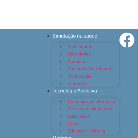
Simulação na saúde
Simuladores
Habilidades
Phantom
Anatomia / von Hagens
Odontologia
Veterinária
Tecnologia Assistiva
Comunicação alternativa
Acesso ao computador
Baixa visão
Cegos
Educação inclusiva