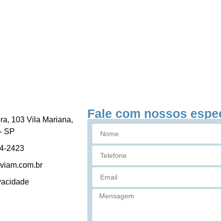
Fale com nossos espec
ra, 103 Vila Mariana,
- SP
84-2423
viam.com.br
ivacidade