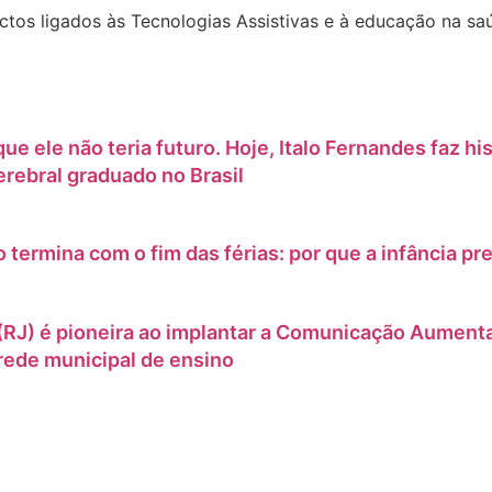
ectos ligados às Tecnologias Assistivas e à educação na sa
ue ele não teria futuro. Hoje, Italo Fernandes faz 
cerebral graduado no Brasil
o termina com o fim das férias: por que a infância pr
RJ) é pioneira ao implantar a Comunicação Aumentat
rede municipal de ensino