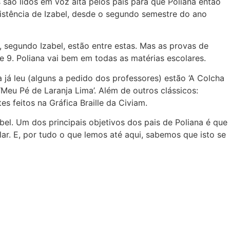
s são lidos em voz alta pelos pais para que Poliana então
sistência de Izabel, desde o segundo semestre do ano
, segundo Izabel, estão entre estas. Mas as provas de
. Poliana vai bem em todas as matérias escolares.
la já leu (alguns a pedido dos professores) estão ‘A Colcha
 ‘Meu Pé de Laranja Lima’. Além de outros clássicos:
es feitos na Gráfica Braille da Civiam.
bel. Um dos principais objetivos dos pais de Poliana é que
r. E, por tudo o que lemos até aqui, sabemos que isto se