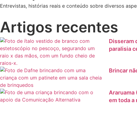
Entrevistas, histórias reais e conteúdo sobre diversos asp
Artigos recentes
Disseram q
paralisia 
Brincar nã
Araruama (
em toda a 