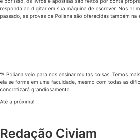
e por isso, os livros e apostilas são feitos por conta pró
responda ao digitar em sua máquina de escrever. Nos prime
passado, as provas de Poliana são oferecidas também na esc
“A Poliana veio para nos ensinar muitas coisas. Temos mais
ela se forme em uma faculdade, mesmo com todas as dificu
concretizará grandiosamente.
Até a próxima!
Redação Civiam