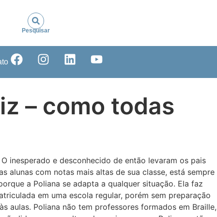
Pesquisar
ato
liz – como todas
 O inesperado e desconhecido de então levaram os pais
das alunas com notas mais altas de sua classe, está sempre
rque a Poliana se adapta a qualquer situação. Ela faz
i matriculada em uma escola regular, porém sem preparação
às aulas. Poliana não tem professores formados em Braille,