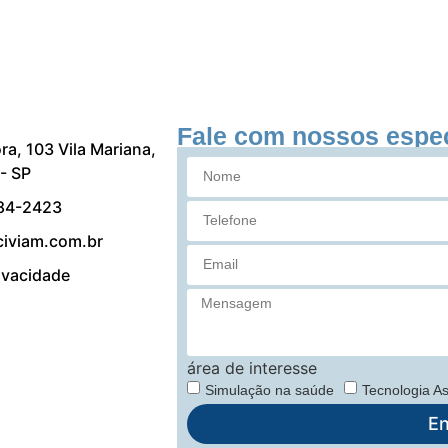
Fale com nossos espec
ra, 103 Vila Mariana,
- SP
84-2423
iviam.com.br
rivacidade
área de interesse
Simulação na saúde
Tecnologia As
En