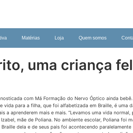
tiva
Matérias
Loja
Quem somos
Cont
ito, uma criança fe
iagnosticada com Má Formação do Nervo Óptico ainda bebê.
vida para a filha, que foi alfabetizada em Braille, é uma 
is a aprenderem mais e mais. “Levamos uma vida normal, po
nta Izabel, mãe de Poliana. No ambiente escolar, Poliana fo
Braille dela e de seus pais foi acontecendo paralelamente 