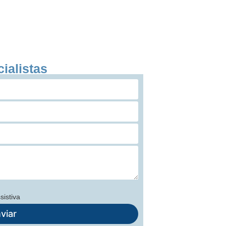
ialistas
sistiva
viar