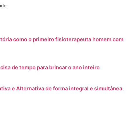
úde.
história como o primeiro fisioterapeuta homem com
ecisa de tempo para brincar o ano inteiro
iva e Alternativa de forma integral e simultânea