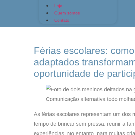
Loja
Quem somos
Contato
Férias escolares: como
adaptados transformam
oportunidade de partic
As férias escolares representam um dos 
tempo de brincar sem pressa, reunir a fam
experiências. No entanto, para muitas cr