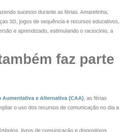
endo sucesso durante as férias. Amarelinha,
eças 3D, jogos de sequência e recursos educativos,
rsão e aprendizado, estimulando o raciocínio, a
também faz parte
 Aumentativa e Alternativa (CAA)
, as férias
pliar o uso dos recursos de comunicação no dia a
mbolos, livros de comunicação e dispositivos