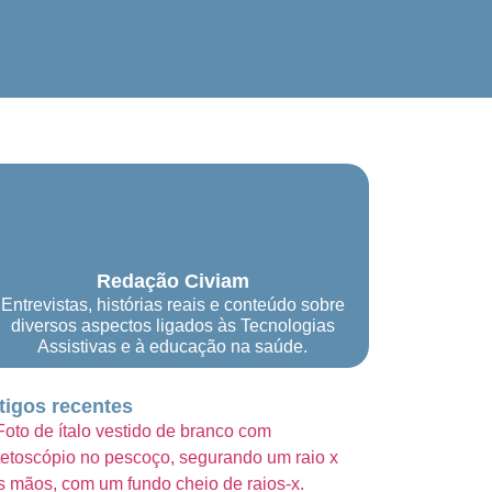
Redação Civiam
Entrevistas, histórias reais e conteúdo sobre
diversos aspectos ligados às Tecnologias
Assistivas e à educação na saúde.
tigos recentes