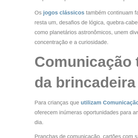
Os
jogos clássicos
também continuam faz
resta um, desafios de lógica, quebra-cab
como planetários astronômicos, unem dive
concentração e a curiosidade.
Comunicação 
da brincadeira
Para crianças que
utilizam Comunicação
oferecem inúmeras oportunidades para am
dia.
Pranchas de comunicação, cartões com sí