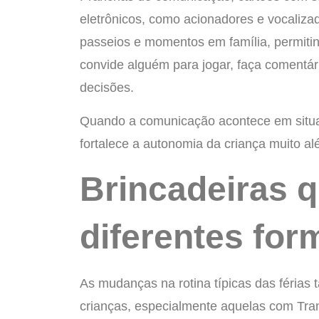
eletrônicos, como acionadores e vocalizad
passeios e momentos em família, permitin
convide alguém para jogar, faça comentári
decisões.
Quando a comunicação acontece em situaç
fortalece a autonomia da criança muito a
Brincadeiras 
diferentes for
As mudanças na rotina típicas das féria
crianças, especialmente aquelas com Tran