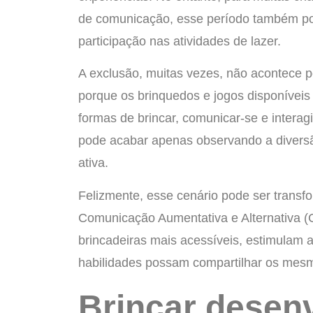
de comunicação, esse período também pod
participação nas atividades de lazer.
A exclusão, muitas vezes, não acontece p
porque os brinquedos e jogos disponíveis
formas de brincar, comunicar-se e interag
pode acabar apenas observando a diversão
ativa.
Felizmente, esse cenário pode ser transf
Comunicação Aumentativa e Alternativa (
brincadeiras mais acessíveis, estimulam 
habilidades possam compartilhar os mes
Brincar desen