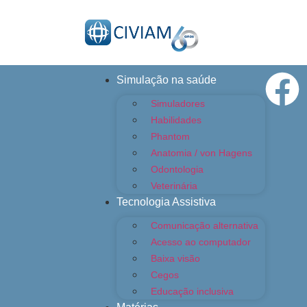
Simulação na saúde
Simuladores
Habilidades
Phantom
Anatomia / von Hagens
Odontologia
Veterinária
Tecnologia Assistiva
Comunicação alternativa
Acesso ao computador
Baixa visão
Cegos
Educação inclusiva