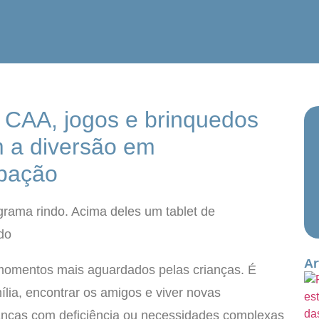
 CAA, jogos e brinquedos
 a diversão em
ipação
Ar
momentos mais aguardados pelas crianças. É
ília, encontrar os amigos e viver novas
ianças com deficiência ou necessidades complexas