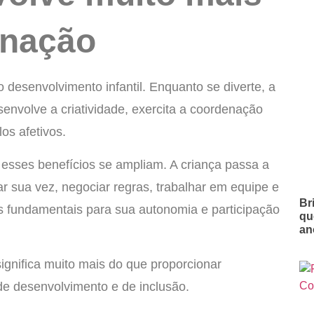
inação
o desenvolvimento infantil. Enquanto se diverte, a
envolve a criatividade, exercita a coordenação
los afetivos.
, esses benefícios se ampliam. A criança passa a
r sua vez, negociar regras, trabalhar em equipe e
Br
es fundamentais para sua autonomia e participação
qu
an
significa muito mais do que proporcionar
de desenvolvimento e de inclusão.