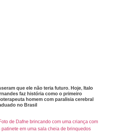
sseram que ele não teria futuro. Hoje, Italo
rnandes faz história como o primeiro
sioterapeuta homem com paralisia cerebral
aduado no Brasil