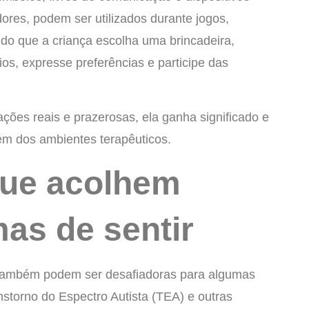
ores, podem ser utilizados durante jogos,
do que a criança escolha uma brincadeira,
os, expresse preferências e participe das
ões reais e prazerosas, ela ganha significado e
lém dos ambientes terapêuticos.
que acolhem
mas de sentir
s também podem ser desafiadoras para algumas
storno do Espectro Autista (TEA) e outras