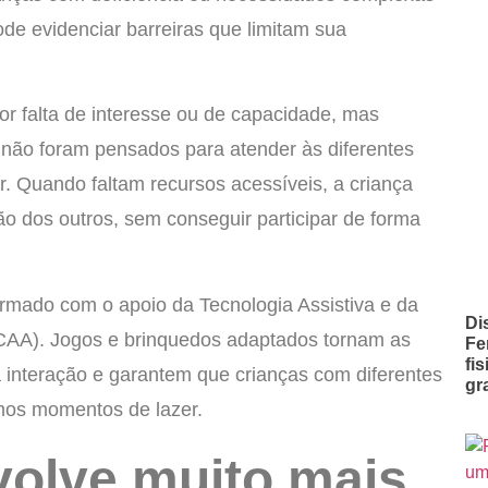
e evidenciar barreiras que limitam sua
or falta de interesse ou de capacidade, mas
 não foram pensados para atender às diferentes
ir. Quando faltam recursos acessíveis, a criança
 dos outros, sem conseguir participar de forma
ormado com o apoio da Tecnologia Assistiva e da
Di
CAA). Jogos e brinquedos adaptados tornam as
Fe
fi
a interação e garantem que crianças com diferentes
gr
mos momentos de lazer.
volve muito mais