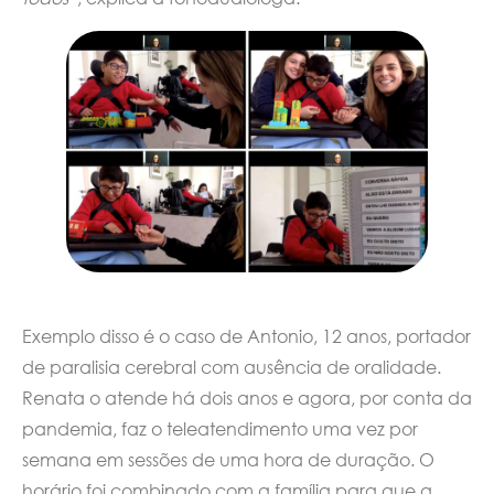
Exemplo disso é o caso de Antonio, 12 anos, portador
de paralisia cerebral com ausência de oralidade.
Renata o atende há dois anos e agora, por conta da
pandemia, faz o teleatendimento uma vez por
semana em sessões de uma hora de duração. O
horário foi combinado com a família para que a