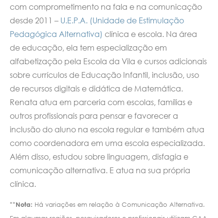
com comprometimento na fala e na comunicação
desde 2011 –
U.E.P.A. (Unidade de Estimulação
Pedagógica Alternativa)
clínica e escola. Na área
de educação, ela tem especialização em
alfabetização pela Escola da Vila e cursos adicionais
sobre currículos de Educação Infantil, inclusão, uso
de recursos digitais e didática de Matemática.
Renata atua em parceria com escolas, famílias e
outros profissionais para pensar e favorecer a
inclusão do aluno na escola regular e também atua
como coordenadora em uma escola especializada.
Além disso, estudou sobre linguagem, disfagia e
comunicação alternativa. E atua na sua própria
clínica.
**
Nota:
Há variações em relação à Comunicação Alternativa.
Em algumas regiões, pesquisadores e profissionais utilizam CAA