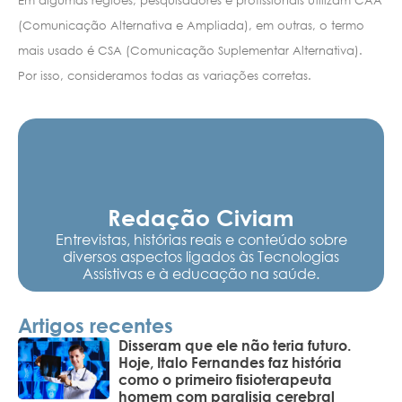
(Comunicação Alternativa e Ampliada), em outras, o termo
mais usado é CSA (Comunicação Suplementar Alternativa).
Por isso, consideramos todas as variações corretas.
Redação Civiam
Entrevistas, histórias reais e conteúdo sobre
diversos aspectos ligados às Tecnologias
Assistivas e à educação na saúde.
Artigos recentes
Disseram que ele não teria futuro.
Hoje, Italo Fernandes faz história
como o primeiro fisioterapeuta
homem com paralisia cerebral