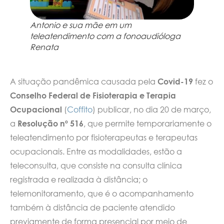
Antonio e sua mãe em um
teleatendimento com a fonoaudióloga
Renata
A situação pandêmica causada pela
Covid-19
fez o
Conselho Federal de Fisioterapia e Terapia
Ocupacional
(
Coffito
) publicar, no dia 20 de março,
a
Resolução nº 516
, que permite temporariamente o
teleatendimento por fisioterapeutas e terapeutas
ocupacionais. Entre as modalidades, estão a
teleconsulta, que consiste na consulta clínica
registrada e realizada à distância; o
telemonitoramento, que é o acompanhamento
também à distância de paciente atendido
previamente de forma presencial por meio de