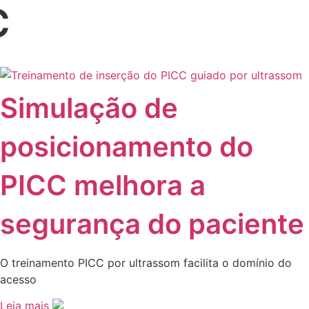
C
Simulação de
posicionamento do
PICC melhora a
segurança do paciente
O treinamento PICC por ultrassom facilita o domínio do
acesso
Leia mais