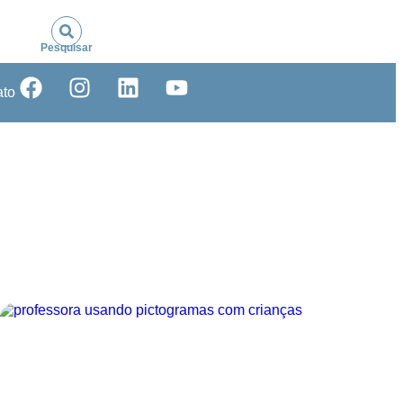
Pesquisar
ato