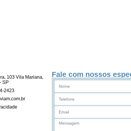
Fale com nossos espec
ra, 103 Vila Mariana,
- SP
84-2423
viam.com.br
ivacidade