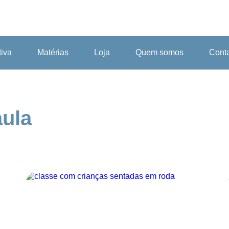
tiva
Matérias
Loja
Quem somos
Cont
aula