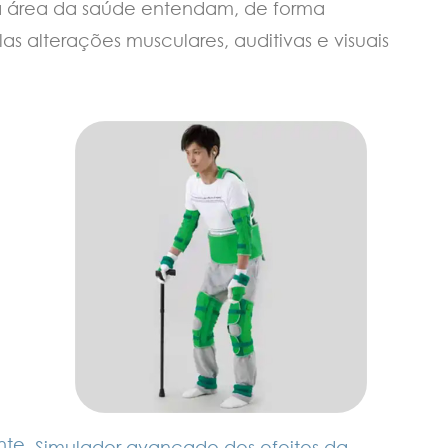
da área da saúde entendam, de forma
as alterações musculares, auditivas e visuais
nte
Simulador avançado dos efeitos da