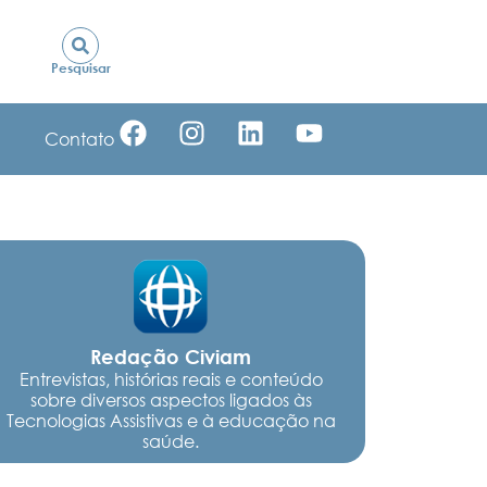
Pesquisar
Contato
Redação Civiam
Entrevistas, histórias reais e conteúdo
sobre diversos aspectos ligados às
Tecnologias Assistivas e à educação na
saúde.