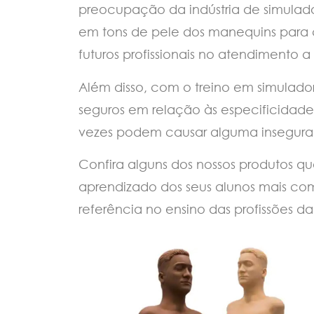
preocupação da indústria de simulado
em tons de pele dos manequins para co
futuros profissionais no atendimento a
Além disso, com o treino em simulador
seguros em relação às especificidade
vezes podem causar alguma insegura
Confira alguns dos nossos produtos q
aprendizado dos seus alunos mais comp
referência no ensino das profissões d