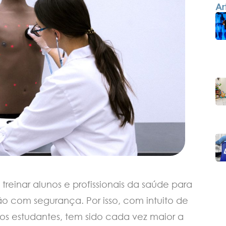
Ar
treinar alunos e profissionais da saúde para
ão com segurança. Por isso, com intuito de
s estudantes, tem sido cada vez maior a