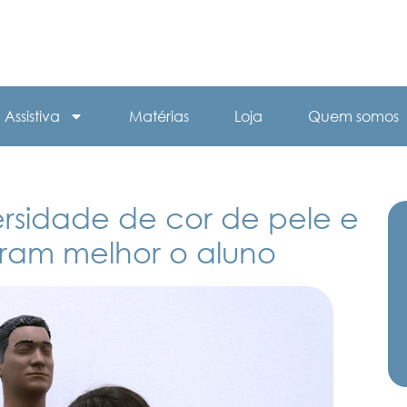
Assistiva
Matérias
Loja
Quem somos
rsidade de cor de pele e
aram melhor o aluno