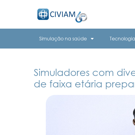
Simulação na saúde
Tecnologia 
Simuladores com dive
de faixa etária prep