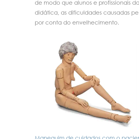
de modo que alunos e profissionais 
didática, as dificuldades causadas pel
por conta do envelhecimento.
Manequim de cuidados com o pacie