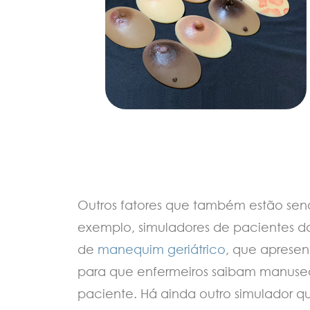
Outros fatores que também estão send
exemplo, simuladores de pacientes da
de
manequim geriátrico
, que aprese
para que enfermeiros saibam manusear
paciente. Há ainda outro simulador q