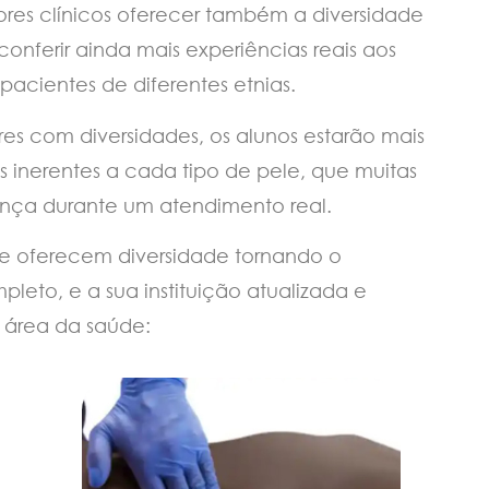
res clínicos oferecer também a diversidade
nferir ainda mais experiências reais aos
 pacientes de diferentes etnias.
es com diversidades, os alunos estarão mais
s inerentes a cada tipo de pele, que muitas
nça durante um atendimento real.
ue oferecem diversidade tornando o
leto, e a sua instituição atualizada e
a área da saúde: