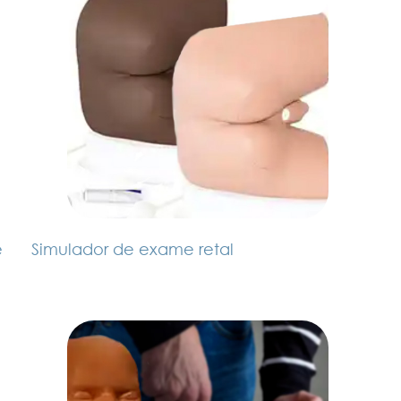
e
Simulador de exame retal