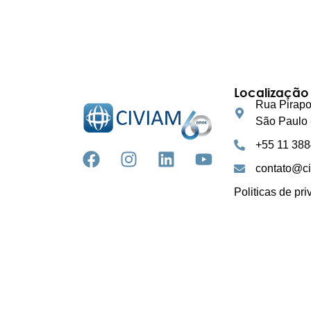
Localização
Rua Pirapo
São Paulo 
+55 11 38
contato@ci
Politicas de pr