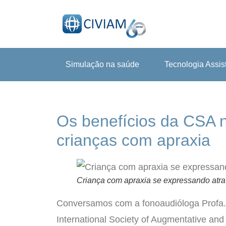
Simulação na saúde
Tecnologia Assis
Os benefícios da CSA 
crianças com apraxia
Criança com apraxia se expressando atr
Conversamos com a fonoaudióloga Profa.
International Society of Augmentative an