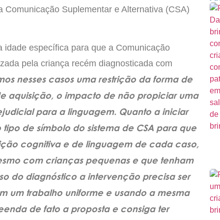
da Comunicação Suplementar e Alternativa (CSA)
a idade específica para que a Comunicação
lizada pela criança recém diagnosticada com
emos nesses casos uma restrição da forma de
e aquisição, o impacto de não propiciar uma
judicial para a linguagem. Quanto a iniciar
tipo de símbolo do sistema de CSA para que
ição cognitiva e de linguagem de cada caso,
esmo com crianças pequenas e que tenham
sso do diagnóstico a intervenção precisa ser
m um trabalho uniforme e usando a mesma
enda de fato a proposta e consiga ter