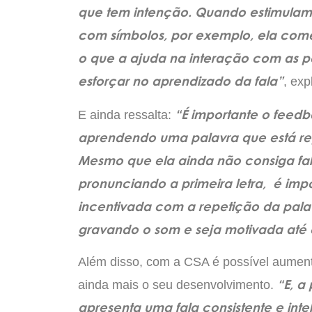
que tem intenção. Quando estimula
com símbolos, por exemplo, ela come
o que a ajuda na interação com as pe
esforçar no aprendizado da fala”
, exp
“É importante o feedb
E ainda ressalta:
aprendendo uma palavra que está re
Mesmo que ela ainda não consiga fala
pronunciando a primeira letra, é imp
incentivada com a repetição da palav
gravando o som e seja motivada até co
Além disso, com a CSA é possível aumenta
“E, a
ainda mais o seu desenvolvimento.
apresenta uma fala consistente e int