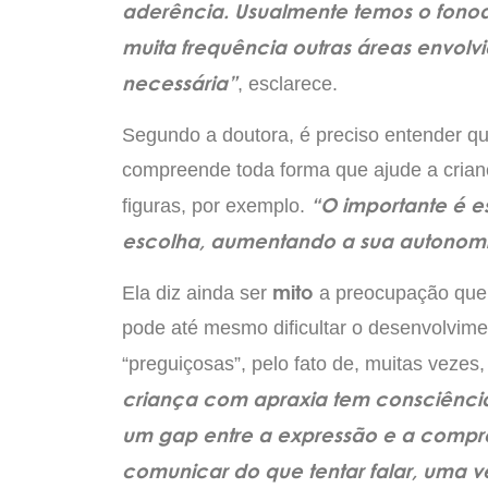
aderência. Usualmente temos o fono
muita frequência outras áreas envolv
necessária”
, esclarece.
Segundo a doutora, é preciso entender q
compreende toda forma que ajude a crianç
“O importante é e
figuras, por exemplo.
escolha, aumentando a sua autonomi
mito
Ela diz ainda ser
a preocupação que 
pode até mesmo dificultar o desenvolvimen
“preguiçosas”, pelo fato de, muitas vezes
criança com apraxia tem consciência
um gap entre a expressão e a compre
comunicar do que tentar falar, uma 