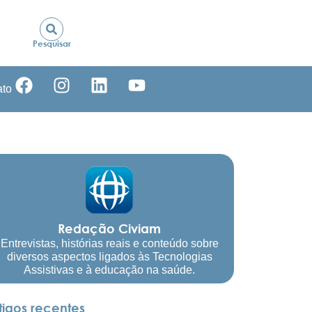
Pesquisar
ato
Redação Civiam
Entrevistas, histórias reais e conteúdo sobre
diversos aspectos ligados às Tecnologias
Assistivas e à educação na saúde.
tigos recentes