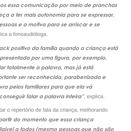
mos essa comunicação por meio de pranchas
ça a ter mais autonomia para se expressar,
ssoas e a motiva para se arriscar e se
lica a fonoaudióloga.
ack positivo da família quando a criança está
presentada por uma figura, por exemplo.
r totalmente a palavra, mas já está
ortante ser reconhecida, parabenizada e
ra pelos familiares para que ela vá
nseguir falar a palavra inteira”
, explica.
r o repertório de fala da criança, melhorando
 partir do momento que essa criança
eligível a todos (mesmo pessoas que não são