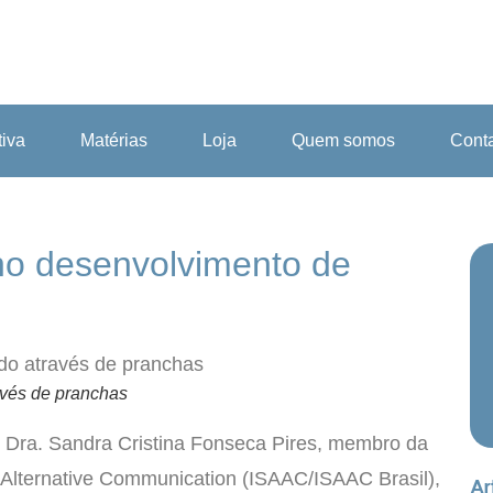
tiva
Matérias
Loja
Quem somos
Cont
no desenvolvimento de
avés de pranchas
 Dra. Sandra Cristina Fonseca Pires, membro da
d Alternative Communication (ISAAC/ISAAC Brasil),
Ar