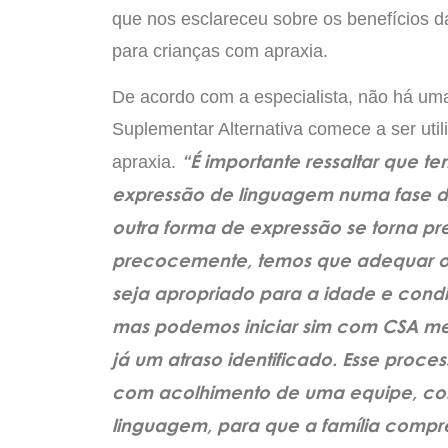
que nos esclareceu sobre os benefícios 
para crianças com apraxia.
De acordo com a especialista, não há um
Suplementar Alternativa comece a ser uti
“É importante ressaltar que t
apraxia.
expressão de linguagem numa fase d
outra forma de expressão se torna pre
precocemente, temos que adequar o 
seja apropriado para a idade e cond
mas podemos iniciar sim com CSA m
já um atraso identificado. Esse proce
com acolhimento de uma equipe, co
linguagem, para que a família compre