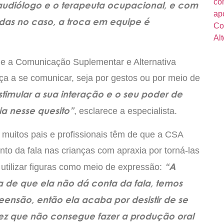
audiólogo e o terapeuta ocupacional, e com
idas no caso, a troca em equipe é
ue a Comunicação Suplementar e Alternativa
a a se comunicar, seja por gestos ou por meio de
stimular a sua interação e o seu poder de
a nesse quesito”
, esclarece a especialista.
muitos pais e profissionais têm de que a CSA
to da fala nas crianças com apraxia por torná-las
“A
, utilizar figuras como meio de expressão:
 de que ela não dá conta da fala, temos
ensão, então ela acaba por desistir de se
vez que não consegue fazer a produção oral