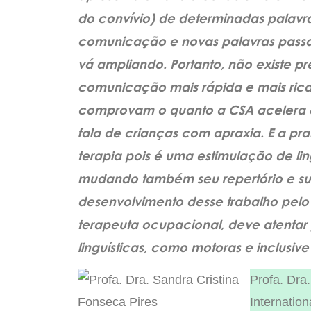
do convívio) de determinadas palavra
comunicação e novas palavras passam
vá ampliando. Portanto, não existe pr
comunicação mais rápida e mais rica
comprovam o quanto a CSA acelera e
fala de crianças com apraxia. E a pr
terapia pois é uma estimulação de 
mudando também seu repertório e s
desenvolvimento desse trabalho pel
terapeuta ocupacional, deve atentar
linguísticas, como motoras e inclusive
Profa. Dra
Internation