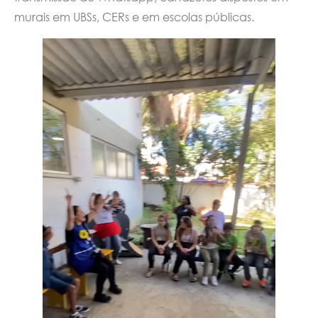
murais em UBSs, CERs e em escolas públicas.