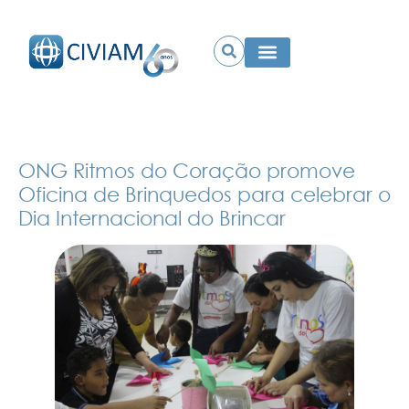
ONG Ritmos do Coração promove
Oficina de Brinquedos para celebrar o
Dia Internacional do Brincar