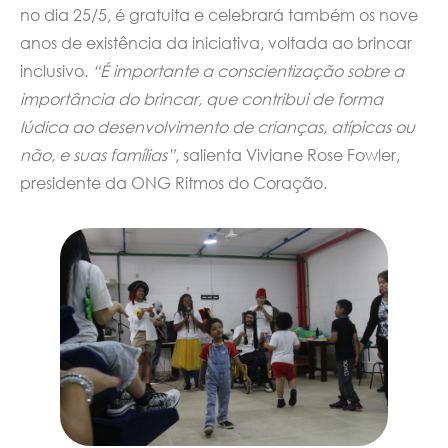
no dia 25/5, é gratuita e celebrará também os nove
anos de existência da iniciativa, voltada ao brincar
inclusivo.
“É importante a conscientização sobre a
importância do brincar, que contribui de forma
lúdica ao desenvolvimento de crianças, atípicas ou
não, e suas famílias”
, salienta Viviane Rose Fowler,
presidente da ONG Ritmos do Coração.