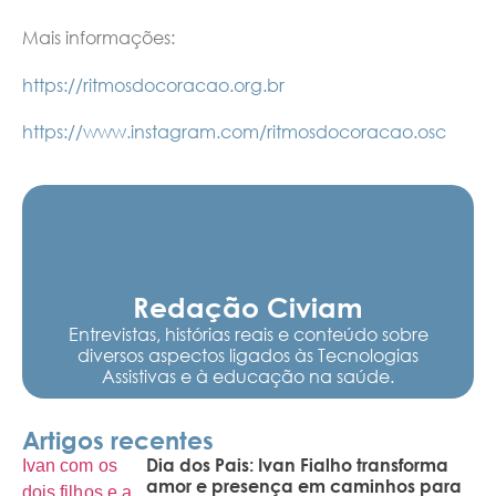
Mais informações:
https://ritmosdocoracao.org.br
https://www.instagram.com/ritmosdocoracao.osc
Redação Civiam
Entrevistas, histórias reais e conteúdo sobre
diversos aspectos ligados às Tecnologias
Assistivas e à educação na saúde.
Artigos recentes
Dia dos Pais: Ivan Fialho transforma
amor e presença em caminhos para