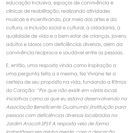
educação inclusiva, espaços de convivência e
clínicas de reabilitação, realizando atividades
musicais e incentivando, por meio das artes e da
cultura, a inclusão social e cultural, a cidadania, a
qualidade de vida e o bem estar de crianças, jovens,
adultos e idosos com deficiências diversas, além da
convivência recíproca e saudável entre as pessoas.
E, então, uma resposta vinda como inspiração a
uma pergunta feita a si mesma, fez Viviane ter a
certeza de seu propósito na vida, fundando a Ritmos
do Coração:
“Por que não existir em vários locais
iniciativas como as que eu estava desenvolvendo na
Associação Beneficente Guainumbi (instituição para
pessoas com deficiências diversas localizadas no
Jardim Aracati-SP)? A resposta veio de forma
instantânea em minha mente, com a descrição