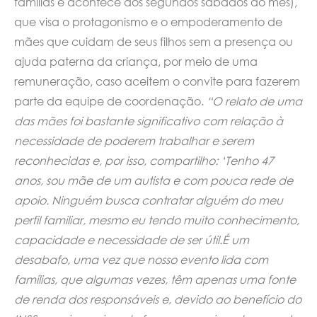
famílias e acontece aos segundos sábados do mês),
que visa o protagonismo e o empoderamento de
mães que cuidam de seus filhos sem a presença ou
ajuda paterna da criança, por meio de uma
remuneração, caso aceitem o convite para fazerem
parte da equipe de coordenação.
“O relato de uma
das mães foi bastante significativo com relação à
necessidade de poderem trabalhar e serem
reconhecidas e, por isso, compartilho: ‘Tenho 47
anos, sou mãe de um autista e com pouca rede de
apoio. Ninguém busca contratar alguém do meu
perfil familiar, mesmo eu tendo muito conhecimento,
capacidade e necessidade de ser útil.É um
desabafo, uma vez que nosso evento lida com
famílias, que algumas vezes, têm apenas uma fonte
de renda dos responsáveis e, devido ao benefício do