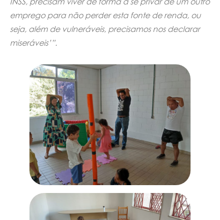
INSS, precisam viver de forma a se privar de um outro
emprego para não perder esta fonte de renda, ou
seja, além de vulneráveis, precisamos nos declarar
miseráveis’”.