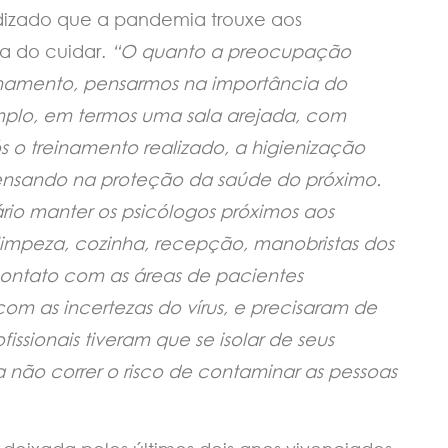
ndizado que a pandemia trouxe aos
ia do cuidar.
“O quanto a preocupação
inamento, pensarmos na importância do
plo, em termos uma sala arejada, com
 o treinamento realizado, a higienização
ensando na proteção da saúde do próximo.
rio manter os psicólogos próximos aos
 limpeza, cozinha, recepção, manobristas dos
contato com as áreas de pacientes
m as incertezas do vírus, e precisaram de
issionais tiveram que se isolar de seus
a não correr o risco de contaminar as pessoas