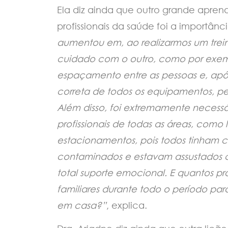
Ela diz ainda que outro grande apre
profissionais da saúde foi a importânc
aumentou em, ao realizarmos um tre
cuidado com o outro, como por exem
espaçamento entre as pessoas e, após
correta de todos os equipamentos, p
Além disso, foi extremamente necessá
profissionais de todas as áreas, como
estacionamentos, pois todos tinham 
contaminados e estavam assustados co
total suporte emocional. E quantos prof
familiares durante todo o período par
em casa?”
, explica.