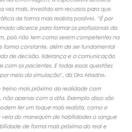
da vez mais, investido em recursos para que
ática de forma mais realista possível.
“É por
rnado alicerce para formar os profissionais da
m, pois não tem como serem competentes na
e forma constante, além de ser fundamental
ada de decisão, liderança e a comunicação
as com os pacientes. E todas essas questões
 por meio da simulação
”, diz Dra Ariadne.
o treino mais próximo da realidade com
, não apenas com a alta. Exemplo disso são
odem ter um toque mais realista, como o
a veia do manequim de habilidades o sangue
habilidade de forma mais próxima do real e