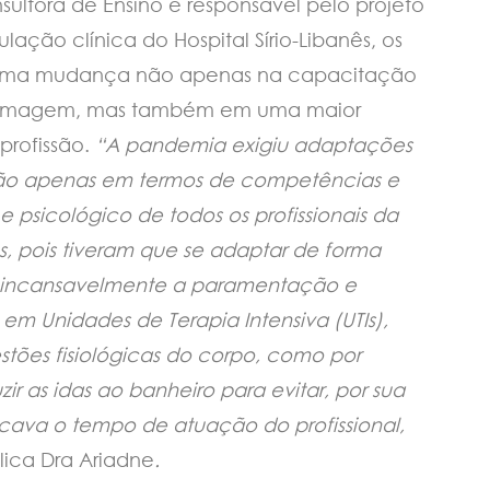
ultora de Ensino e responsável pelo projeto
ação clínica do Hospital Sírio-Libanês, os
 uma mudança não apenas na capacitação
Enfermagem, mas também em uma maior
rofissão.
“A pandemia exigiu adaptações
não apenas em termos de competências e
 psicológico de todos os profissionais da
s, pois tiveram que se adaptar de forma
ar incansavelmente a paramentação e
m Unidades de Terapia Intensiva (UTIs),
tões fisiológicas do corpo, como por
r as idas ao banheiro para evitar, por sua
cava o tempo de atuação do profissional,
lica Dra Ariadne
.