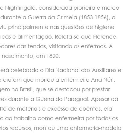
Nightingale, considerada pioneira e marco
rante a Guerra da Crimeia (1853-1856), a
rviu principalmente nas questões de higiene
icas e alimentação. Relata-se que Florence
dores das tendas, visitando os enfermos. A
eu nascimento, em 1820.
rá celebrado o Dia Nacional dos Auxiliares e
dia em que morreu a enfermeira Ana Néri,
em no Brasil, que se destacou por prestar
tares durante a Guerra do Paraguai. Apesar da
lta de materiais e excesso de doentes, ela
 ao trabalho como enfermeira por todos os
prios recursos, montou uma enfermaria-modelo