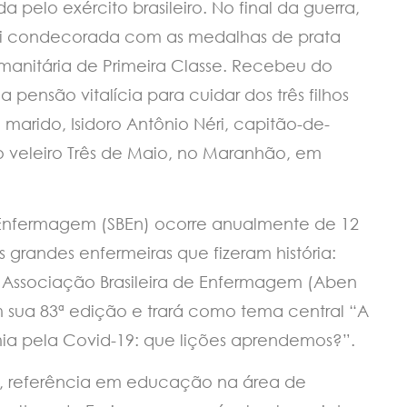
 pelo exército brasileiro. No final da guerra,
 foi condecorada com as medalhas de prata
nitária de Primeira Classe. Recebeu do
 pensão vitalícia para cuidar dos três filhos
 marido, Isidoro Antônio Néri, capitão-de-
o veleiro Três de Maio, no Maranhão, em
e Enfermagem (SBEn) ocorre anualmente de 12
randes enfermeiras que fizeram história:
a Associação Brasileira de Enfermagem (Aben
m sua 83ª edição e trará como tema central “A
 pela Covid-19: que lições aprendemos?”.
, referência em educação na área de