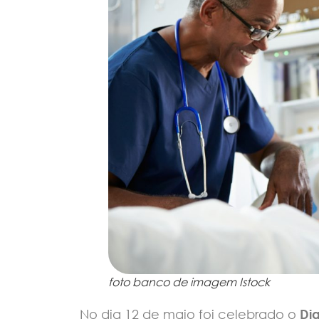
foto banco de imagem Istock
No dia 12 de maio foi celebrado o
Di