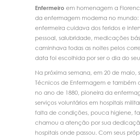
Enfermeiro
em homenagem a Florence 
da enfermagem moderna no mundo: du
enfermeira cuidava dos feridos e inte
pessoal, salubridade, medicações bás
caminhava todas as noites pelos corre
data foi escolhida por ser o dia do s
Na próxima semana, em 20 de maio, se
Técnicos de Enfermagem e também o 
no ano de 1880, pioneira da enfermag
serviços voluntários em hospitais mili
falta de condições, pouca higiene, fa
chamou a atenção por sua dedicação
hospitais onde passou. Com seus pró