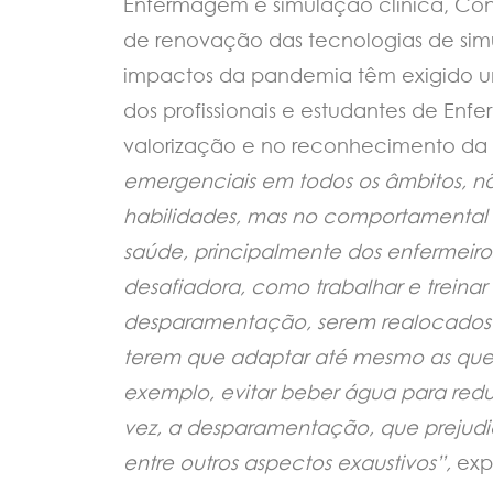
Enfermagem e simulação clínica, Cons
de renovação das tecnologias de simul
impactos da pandemia têm exigido
dos profissionais e estudantes de 
valorização e no reconhecimento da p
emergenciais em todos os âmbitos, 
habilidades, mas no comportamental e
saúde, principalmente dos enfermeiro
desafiadora, como trabalhar e trein
desparamentação, serem realocados e
terem que adaptar até mesmo as ques
exemplo, evitar beber água para reduzi
vez, a desparamentação, que prejudi
entre outros aspectos exaustivos”,
exp