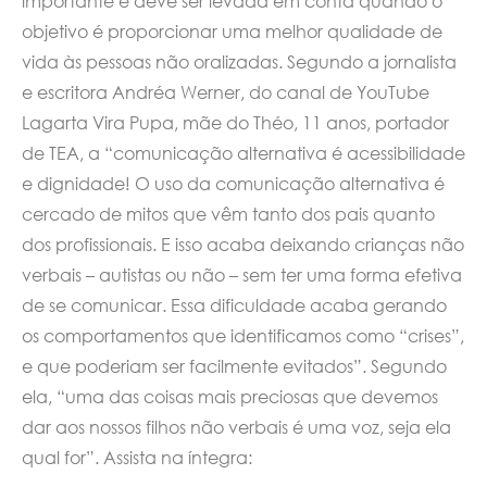
importante e deve ser levada em conta quando o
objetivo é proporcionar uma melhor qualidade de
vida às pessoas não oralizadas. Segundo a jornalista
e escritora Andréa Werner, do canal de YouTube
Lagarta Vira Pupa, mãe do Théo, 11 anos, portador
de TEA, a “comunicação alternativa é acessibilidade
e dignidade! O uso da comunicação alternativa é
cercado de mitos que vêm tanto dos pais quanto
dos profissionais. E isso acaba deixando crianças não
verbais – autistas ou não – sem ter uma forma efetiva
de se comunicar. Essa dificuldade acaba gerando
os comportamentos que identificamos como “crises”,
e que poderiam ser facilmente evitados”. Segundo
ela, “uma das coisas mais preciosas que devemos
dar aos nossos filhos não verbais é uma voz, seja ela
qual for”. Assista na íntegra: