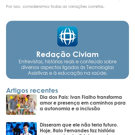
Por isso, consideramos todas as variações corretas.
Redação Civiam
Entrevistas, histórias reais e conteúdo sobre
diversos aspectos ligados às Tecnologias
Assistivas e à educação na saúde.
Artigos recentes
Dia dos Pais: Ivan Fialho transforma
amor e presença em caminhos para
a autonomia e a inclusão
Disseram que ele não teria futuro.
Hoje, Italo Fernandes faz história