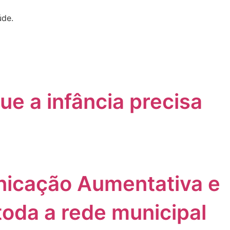
úde.
ue a infância precisa
unicação Aumentativa e
toda a rede municipal