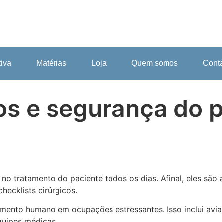
tiva
Matérias
Loja
Quem somos
Cont
cos e segurança do 
 no tratamento do paciente todos os dias. Afinal, eles são
ecklists cirúrgicos.
to humano em ocupações estressantes. Isso inclui aviador
equipes médicas.