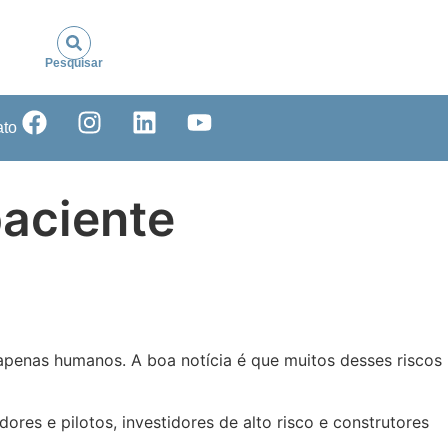
Pesquisar
ato
paciente
 apenas humanos. A boa notícia é que muitos desses riscos
es e pilotos, investidores de alto risco e construtores