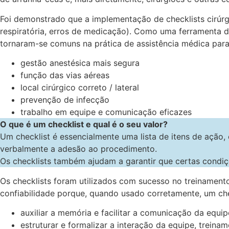
Foi demonstrado que a implementação de checklists cirúrg
respiratória, erros de medicação). Como uma ferramenta d
tornaram-se comuns na prática de assistência médica para
gestão anestésica mais segura
função das vias aéreas
local cirúrgico correto / lateral
prevenção de infecção
trabalho em equipe e comunicação eficazes
O que é um checklist e qual é o seu valor?
Um checklist é essencialmente uma lista de itens de ação, o
verbalmente a adesão ao procedimento.
Os checklists também ajudam a garantir que certas condiç
Os checklists foram utilizados com sucesso no treinamento
confiabilidade porque, quando usado corretamente, um che
auxiliar a memória e facilitar a comunicação da equip
estruturar e formalizar a interação da equipe, treina