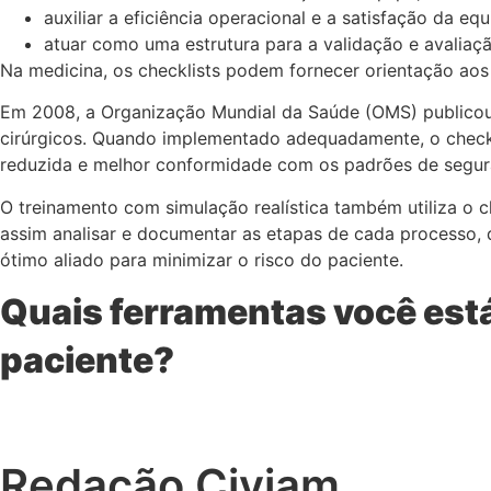
auxiliar a eficiência operacional e a satisfação da equ
atuar como uma estrutura para a validação e avaliaç
Na medicina, os checklists podem fornecer orientação aos 
Em 2008, a Organização Mundial da Saúde (OMS) publicou 
cirúrgicos. Quando implementado adequadamente, o check
reduzida e melhor conformidade com os padrões de segur
O treinamento com simulação realística também utiliza o ch
assim analisar e documentar as etapas de cada processo,
ótimo aliado para minimizar o risco do paciente.
Quais ferramentas você est
paciente?
Redação Civiam