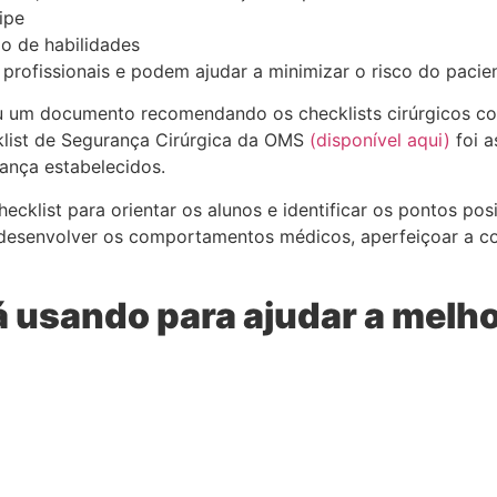
ipe
ão de habilidades
profissionais e podem ajudar a minimizar o risco do pacien
um documento recomendando os checklists cirúrgicos como
list de Segurança Cirúrgica da OMS
(disponível aqui)
foi a
ança estabelecidos.
ecklist para orientar os alunos e identificar os pontos pos
 desenvolver os comportamentos médicos, aperfeiçoar a c
á usando para ajudar a melh