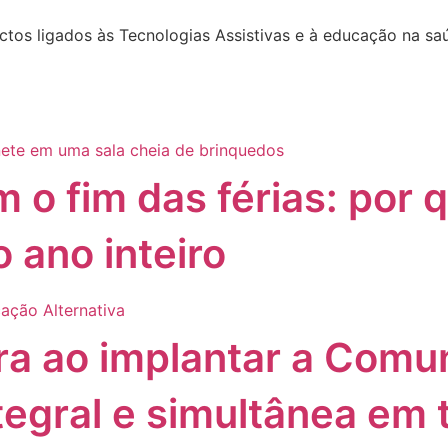
ectos ligados às Tecnologias Assistivas e à educação na sa
 o fim das férias: por q
 ano inteiro
ira ao implantar a Com
tegral e simultânea em 