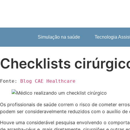
Simulação na saúde
Tecnologia Assis
Checklists cirúrgi
Fonte: 
Blog CAE Healthcare
Os profissionais de saúde correm o risco de cometer erros
podem ser consideravelmente reduzidos com o auxílio de ch
Houve uma considerável pesquisa envolvendo o comportamen
de arranha-céus e, mais diretamente, cirurgiões e outras 