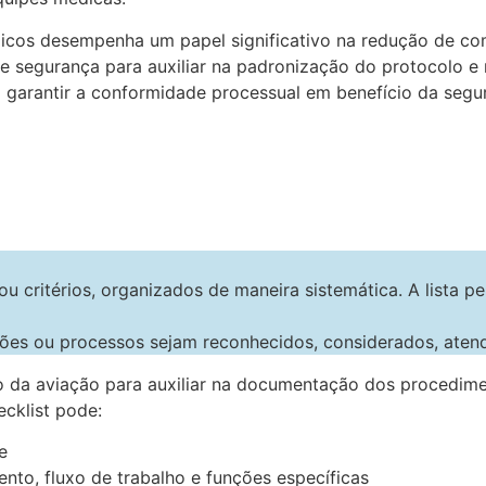
icos desempenha um papel significativo na redução de comp
e segurança para auxiliar na padronização do protocolo e 
 garantir a conformidade processual em benefício da segu
u critérios, organizados de maneira sistemática. A lista per
ões ou processos sejam reconhecidos, considerados, atend
 da aviação para auxiliar na documentação dos procediment
cklist pode:
e
mento, fluxo de trabalho e funções específicas