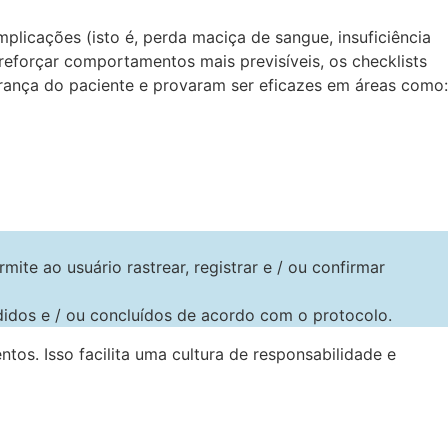
licações (isto é, perda maciça de sangue, insuficiência
reforçar comportamentos mais previsíveis, os checklists
rança do paciente e provaram ser eficazes em áreas como:
mite ao usuário rastrear, registrar e / ou confirmar
idos e / ou concluídos de acordo com o protocolo.
os. Isso facilita uma cultura de responsabilidade e