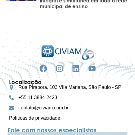
integral e simultânea em toda a rede
municipal de ensino
Localização
Rua Pirapora, 103 Vila Mariana, São Paulo - SP
+55 11 3884-2423
contato@civiam.com.br
Politicas de privacidade
Fale com nossos especialistas