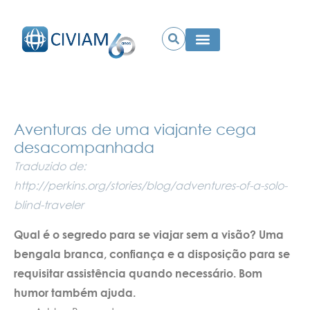
Aventuras de uma viajante cega
desacompanhada
Traduzido de:
http://perkins.org/stories/blog/adventures-of-a-solo-
blind-traveler
Qual é o segredo para se viajar sem a visão? Uma
bengala branca, confiança e a disposição para se
requisitar assistência quando necessário. Bom
humor também ajuda.