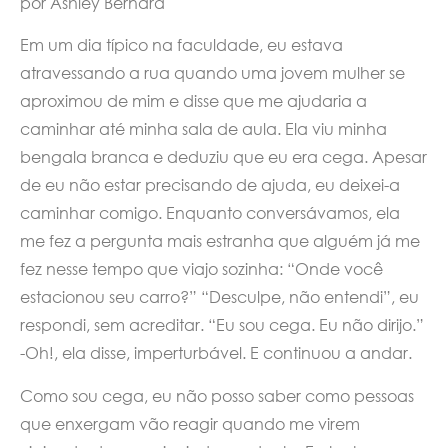
por Ashley Bernard
Em um dia típico na faculdade, eu estava
atravessando a rua quando uma jovem mulher se
aproximou de mim e disse que me ajudaria a
caminhar até minha sala de aula. Ela viu minha
bengala branca e deduziu que eu era cega. Apesar
de eu não estar precisando de ajuda, eu deixei-a
caminhar comigo. Enquanto conversávamos, ela
me fez a pergunta mais estranha que alguém já me
fez nesse tempo que viajo sozinha: “Onde você
estacionou seu carro?” “Desculpe, não entendi”, eu
respondi, sem acreditar. “Eu sou cega. Eu não dirijo.”
-Oh!, ela disse, imperturbável. E continuou a andar.
Como sou cega, eu não posso saber como pessoas
que enxergam vão reagir quando me virem