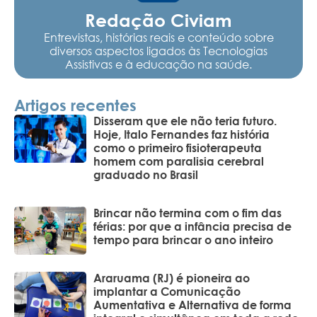
Redação Civiam
Entrevistas, histórias reais e conteúdo sobre
diversos aspectos ligados às Tecnologias
Assistivas e à educação na saúde.
Artigos recentes
Disseram que ele não teria futuro.
Hoje, Italo Fernandes faz história
como o primeiro fisioterapeuta
homem com paralisia cerebral
graduado no Brasil
Brincar não termina com o fim das
férias: por que a infância precisa de
tempo para brincar o ano inteiro
Araruama (RJ) é pioneira ao
implantar a Comunicação
Aumentativa e Alternativa de forma