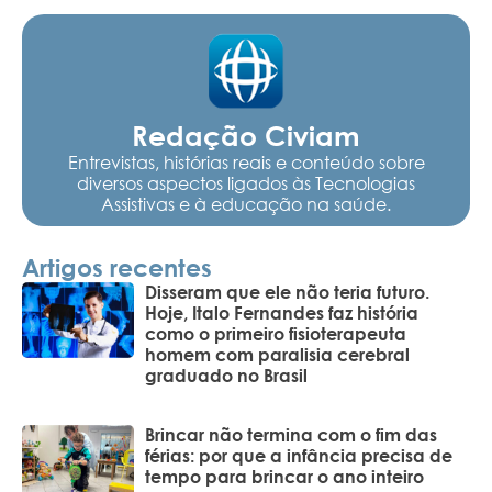
Redação Civiam
Entrevistas, histórias reais e conteúdo sobre
diversos aspectos ligados às Tecnologias
Assistivas e à educação na saúde.
Artigos recentes
Disseram que ele não teria futuro.
Hoje, Italo Fernandes faz história
como o primeiro fisioterapeuta
homem com paralisia cerebral
graduado no Brasil
Brincar não termina com o fim das
férias: por que a infância precisa de
tempo para brincar o ano inteiro