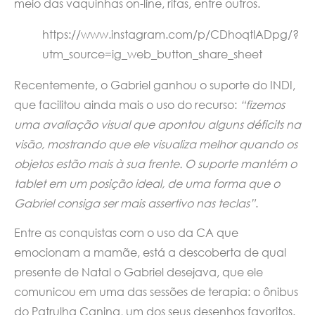
meio das vaquinhas on-line, rifas, entre outros.
https://www.instagram.com/p/CDhoqtlADpg/?
utm_source=ig_web_button_share_sheet
Recentemente, o Gabriel ganhou o suporte do INDI,
que facilitou ainda mais o uso do recurso:
“fizemos
uma avaliação visual que apontou alguns déficits na
visão, mostrando que ele visualiza melhor quando os
objetos estão mais à sua frente. O suporte mantém o
tablet em um posição ideal, de uma forma que o
Gabriel consiga ser mais assertivo nas teclas”
.
Entre as conquistas com o uso da CA que
emocionam a mamãe, está a descoberta de qual
presente de Natal o Gabriel desejava, que ele
comunicou em uma das sessões de terapia: o ônibus
do Patrulha Canina, um dos seus desenhos favoritos.