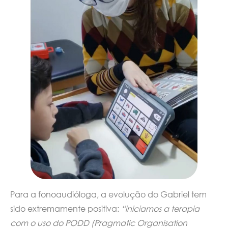
Para a fonoaudióloga, a evolução do Gabriel tem
sido extremamente positiva:
“iniciamos a terapia
com o uso do PODD (Pragmatic Organisation