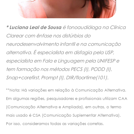
* Luciana Leal de Sousa
é fonoaudióloga na Clínica
Clarear com ênfase nos distúrbios do
neurodesenvolvimento infantil e na comunicação
alternativa. É especialista em disfagia pela USP,
especialista em Fala e Linguagem pela UNIFESP e
tem formação nos métodos PECS (I), PODD (I),
Snap+corefirst, Prompt (I), DIR/floortime(101).
**Nota: Há variações em relação à Comunicação Alternativa.
Em algumas regiões, pesquisadores e profissionais utilizam CAA
(Comunicação Alternativa e Ampliada), em outras, o termo
mais usado é CSA (Comunicação Suplementar Alternativa).
Por isso, consideramos todas as variações corretas.