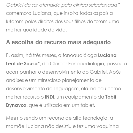
Gabriel de ser atendido pela clínica selecionada”
,
comemora Luciana, que inspira todos os pais a
lutarem pelos direitos dos seus filhos de terem uma
melhor qualidade de vida.
A escolha do recurso mais adequado
E, assim, há três meses, a fonoaudióloga
Luciana
Leal de Sousa*
, da Clarear Fonoaudiologia, passou a
acompanhar o desenvolvimento do Gabriel. Após
análises e um minucioso planejamento de
desenvolvimento da linguagem, ela indicou como
melhor recurso o
INDI
, um equipamento da
Tobii
Dynavox
, que é utilizado em um tablet.
Mesmo sendo um recurso de alta tecnologia, a
mamãe Luciana não desistiu e fez uma vaquinha