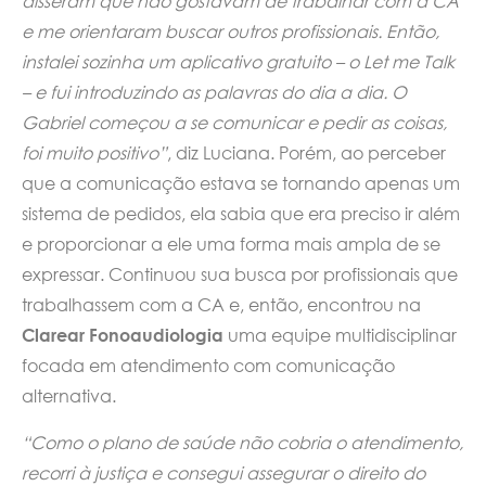
disseram que não gostavam de trabalhar com a CA
e me orientaram buscar outros profissionais. Então,
instalei sozinha um aplicativo gratuito – o Let me Talk
– e fui introduzindo as palavras do dia a dia. O
Gabriel começou a se comunicar e pedir as coisas,
foi muito positivo”
, diz Luciana. Porém, ao perceber
que a comunicação estava se tornando apenas um
sistema de pedidos, ela sabia que era preciso ir além
e proporcionar a ele uma forma mais ampla de se
expressar. Continuou sua busca por profissionais que
trabalhassem com a CA e, então, encontrou na
Clarear Fonoaudiologia
uma equipe multidisciplinar
focada em atendimento com comunicação
alternativa.
“Como o plano de saúde não cobria o atendimento,
recorri à justiça e consegui assegurar o direito do