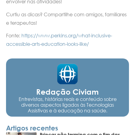
envolver nas atividades!
Curtiu as dicas? Compartilhe com amigos, familiares
e terapeutas!
Fonte:
https://www.perkins.org/what-inclusive-
accessible-arts-education-looks-like/
Redação Civiam
Entrevistas, histórias reais e conteúdo sobre
diversos aspectos ligados às Tecnologias
Assistivas e à educação na saúde.
Artigos recentes
Brincar não termina com o fim das